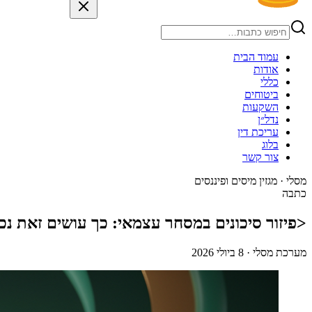
עמוד הבית
אודות
כללי
ביטוחים
השקעות
נדל״ן
עריכת דין
בלוג
צור קשר
מסלי
·
מגזין מיסים ופיננסים
כתבה
<פיזור סיכונים במסחר עצמאי: כך עושים זאת נכו
מערכת מסלי
·
8 ביולי 2026