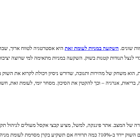
ות שונים.
השקעה במניות לעומת זאת
היא אסטרטגיה לטווח ארוך, שבה 
כדי לנצל תנודות קטנות בשוק. השקעה במניות מתאימה למי שרוצה יציבות
ת, הוא משחק של מהירות ותגובה, שדורש ניסיון ויכולת לקרוא את השוק
 בריאות, אנרגיה – וכך להקטין את הסיכון. מסחר יומי, לעומת זאת, חשוף 
רה של המצב. אתר פיננקה, למשל, מציע קבצי אקסל מעולים לניהול תקצי
עוזרים לקבל החלטות מבוססות.