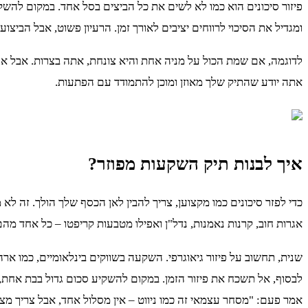
פיזור סיכונים הוא כמו לא לשים את כל הביצים בסל אחד. במקום להש
ומגדיל את הסיכוי לרווחים יציבים לאורך זמן. הרעיון פשוט, אבל הביצ
לדוגמה, אם שמת הכול על מניה אחת והיא צונחת, אתה בצרות. אבל אם 
אתה יודע שהתיק שלך מאוזן ומוכן להתמודד עם הפתעות.
איך לבנות תיק השקעות מפוזר?
כדי לפזר סיכונים כמו מקצוען, צריך להבין לאן הכסף שלך הולך. זה לא 
אגרות חוב, קרנות נאמנות, נדל"ן ואפילו מטבעות קריפטו – כל אחד מה
שנית, תחשוב על פיזור גיאוגרפי. השקעה בשווקים בינלאומיים, כמו אר
לבסוף, אל תשכח את פיזור הזמן. במקום להשקיע סכום גדול בבת אחת, 
אמר פעם: "מסחר עצמאי זה כמו ניווט – אין מסלול אחד, אבל צריך מצפ