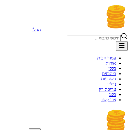
מסלי
עמוד הבית
אודות
כללי
ביטוחים
השקעות
נדל״ן
עריכת דין
בלוג
צור קשר