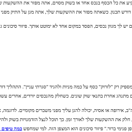
קיע את כל הכסף בנכס אחד או בשוק מסוים, אתה מפזר את ההשקעות שלך
וע דורש תכנון. כשאתה מפזר את ההשקעות שלך, אתה מגן על התיק מפני תנ
יש לך מגוון נכסים, הפסד במקום אחד לא ימוטט אותך. פיזור סיכונים ג
מספיק רק "לזרוק" כסף על כמה מניות ולהגיד "סגרתי עניין". התהליך דו
ם מתנהג אחרת בתנאי שוק שונים. כשחלק מהנכסים יורדים, אחרים עשויי
ה"ב, אירופה או אסיה, יכולה להגן עליך מפני משברים מקומיים. לדוגמה
חלק את ההשקעות שלך לאורך זמן. כך תוכל לנצל הזדמנויות בשוק ולהימ
ן פנימי ברור." פיזור סיכונים הוא המצפן הזה. למי שמחפש
כמה טיפים ל