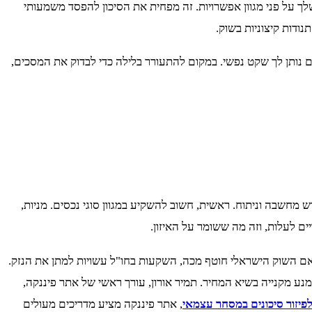
 על פני מגוון אפשרויות. זה מפחית את הסיכון להפסד משמעותי
ודות קיצוניות בשוק.
ם נותן לך שקט נפשי. במקום להתעורר בלילה כדי לבדוק את המסכים,
רש מחשבה וניתוח. ראשית, חשוב להשקיע במגוון סוגי נכסים. מניות,
ם לעלות, וזה מה ששומר על האיזון.
, אם השוק הישראלי חוטף מכה, השקעות בחו"ל עשויות למתן את הנזק.
נע מקנייה בשיא המחיר. תמיר אורון, עורך ראשי של אתר פיננקה,
פיזור סיכונים במסחר עצמאי
, אתר פיננקה מציע מדריכים מעולים