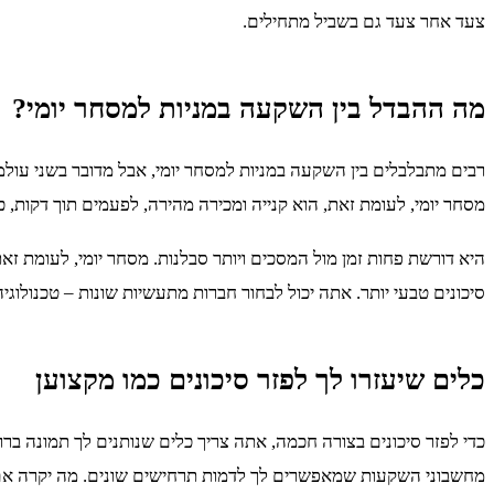
צעד אחר צעד גם בשביל מתחילים.
מה ההבדל בין השקעה במניות למסחר יומי?
רבים מתבלבלים בין השקעה במניות למסחר יומי, אבל מדובר בשני עולמ
מסחר יומי, לעומת זאת, הוא קנייה ומכירה מהירה, לפעמים תוך דקות, 
היא דורשת פחות זמן מול המסכים ויותר סבלנות. מסחר יומי, לעומת זא
סיכונים טבעי יותר. אתה יכול לבחור חברות מתעשיות שונות – טכנולוגיה,
כלים שיעזרו לך לפזר סיכונים כמו מקצוען
כדי לפזר סיכונים בצורה חכמה, אתה צריך כלים שנותנים לך תמונה ברו
מחשבוני השקעות שמאפשרים לך לדמות תרחישים שונים. מה יקרה אם השוק יירד ב-10%? כמה תרוויח אם תשקיע בקרן מסוימת לעומת מניה? כלים כאלה 