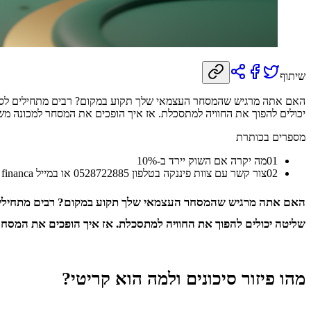
שיתוף
האם אתה מרגיש שהמסחר העצמאי שלך תקוע במקום? רבים מתחילים לסחור 
יכולים להפוך את החוויה למתסכלת. אז איך הופכים את המסחר למכונה מש
מספרים בכותרת
01
מה יקרה אם השוק יירד ב-10%
02
צור קשר עם צוות פיננקה בטלפון 0528722885 או במייל financa
האם אתה מרגיש שהמסחר העצמאי שלך תקוע במקום? רבים מתחילים לס
שליטה יכולים להפוך את החוויה למתסכלת. אז איך הופכים את המסחר 
מהו פיזור סיכונים ולמה הוא קריטי?